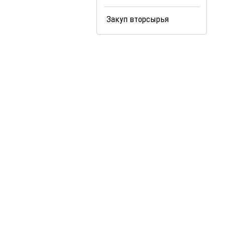
Закуп вторсырья