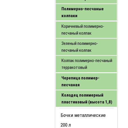
Полимерно-песчаные
колпаки
Коричневый полимерно-
песчаный колпак
Зеленый полимерно-
песчаный колпак
Колпак полимерно-песчаный
терракотовый
Черепица полимер-
песчаная
Колодец полимерный
пластиковый (высота 1,8)
Бочки металлические
200 л