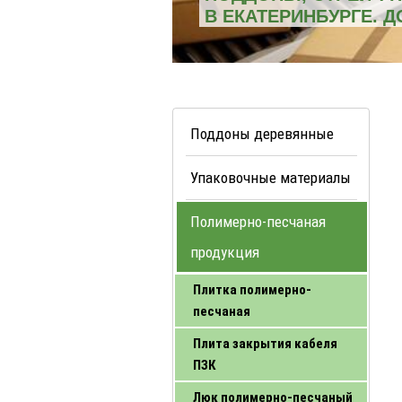
В ЕКАТЕРИНБУРГЕ. 
Поддоны деревянные
Упаковочные материалы
Полимерно-песчаная
продукция
Плитка полимерно-
песчаная
Плита закрытия кабеля
ПЗК
Люк полимерно-песчаный