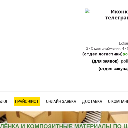
Добав
2 - Отдел снабжения, 4 -
(отдел логистики)
po
(для заявок)
pol
(отдел закупа
АЛОГ
ПРАЙС-ЛИСТ
ОНЛАЙН ЗАЯВКА
ДОСТАВКА
О КОМПАН
ПЛЁНКА И КОМПОЗИТНЫЕ МАТЕРИАЛЫ ПО 