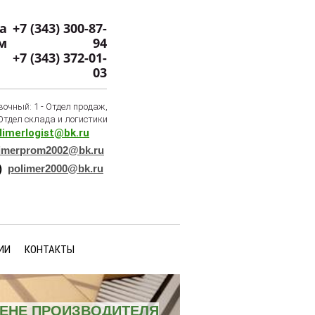
+7 (343) 300-87-
94
+7 (343) 372-01-
03
очный: 1 - Отдел продаж,
 Отдел склада и логистики
limerlogist@bk.ru
imerprom2002@bk.ru
)
polimer2000@bk.ru
ИИ
КОНТАКТЫ
ЦЕНЕ ПРОИЗВОДИТЕЛЯ